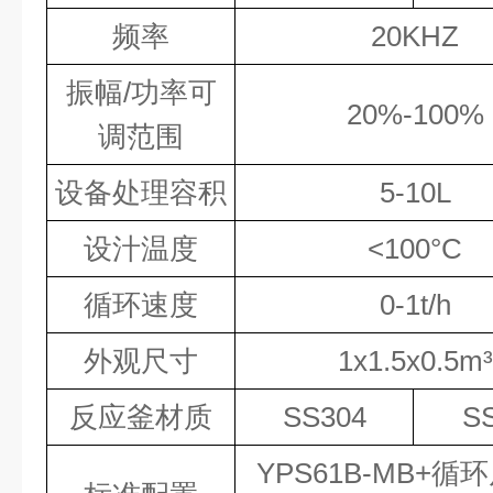
频率
20KHZ
振幅
/
功率可
20%-100%
调范围
设备处理容积
5-10L
设汁温度
<100°C
循环速度
0-1t/h
外观尺寸
1x1.5x0.5m³
反应釜材质
SS304
S
YPS61B-MB+
循环