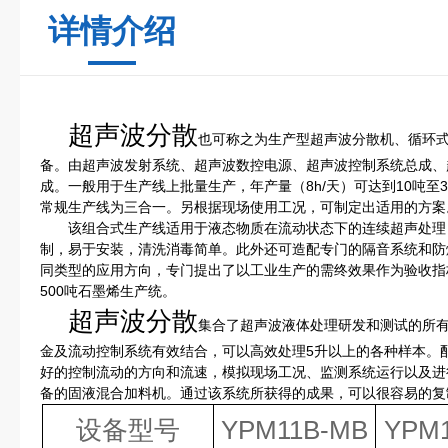
详情介绍
超声波分散
也可称之为生产型超声波分散机、循环
备。由超声波发射系统、超声波数控电源、超声波控制系统总成、
成。一般用于生产线上批量生产，年产量（8h/天）可达到10吨至3
常规生产线为三合一。另根据现场使用工况，可制定出适用的方案
该组合式生产线适用于液态物质在流动状态下的连续超声处理
制，易于安装，清洗消毒简单。此外还可造配专门的隔音系统和防
同类型的应用方向，专门提出了以工业生产的需终效果作为验收指
500吨石墨烯生产统。
超声波分散
集合了超声波液体处理研发和测试的所
金及流动控制系统有效结合，可以高效处理5升以上的各种样本。
好的控制流动的方向和流速，模拟现场工况、监测系统运行以及进
备的固液混合加料机。通过该系统所获得的成果，可以很容易的复
设备型号
YPM11B-MB
YPM