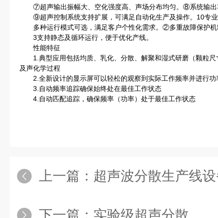
⑦超声输出振幅大、空化强度高、声场分布均匀。⑧系统输出
⑨超声控制系统支持扩展，可满足自动化生产及操作。10专业
多种运行模式可选，满足客户个性化需求。②多重故障保护机
3支持静态及循环运行，便于优化产线。
性能特征
1.典型应用包括均质、乳化、分散、解聚和湿式研磨（颗粒尺
及声化学过程
2.全新设计的显示屏可以轻松的观察到实际工作频率并进行功率
3.自动频率追踪确保始终处在最佳工作状态
4.自动匹配追踪，确保频率（功率）处于最佳工作状态
上一篇：
超声波分散生产线设
下一篇：
实验级超声分散