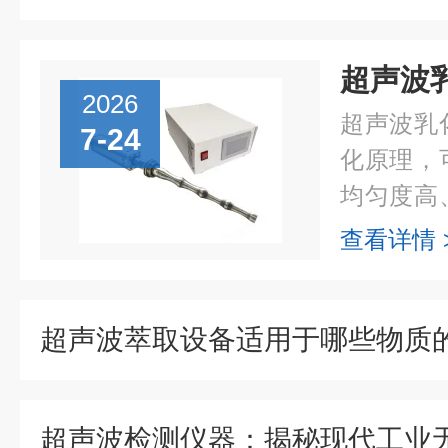
2026
超声波乳
7-24
化原理，
均匀度高
成为精细
查看详情 
优异的乳
制与工艺优.
超声波萃取设备适用于哪些物质