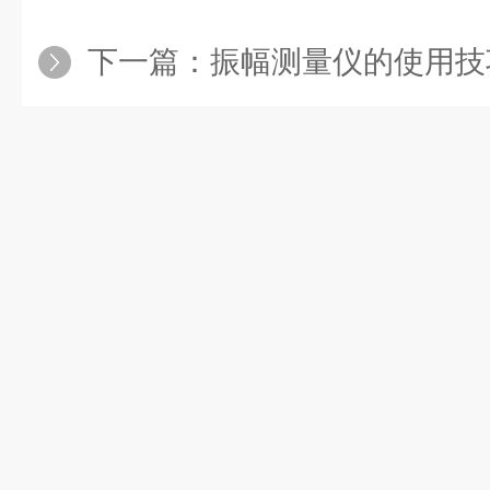
下一篇：
振幅测量仪的使用技