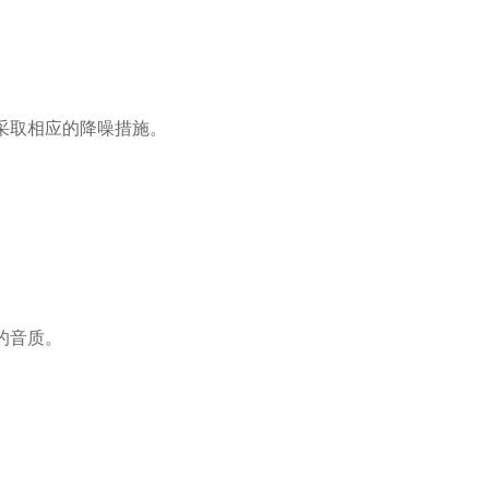
采取相应的降噪措施。
的音质。