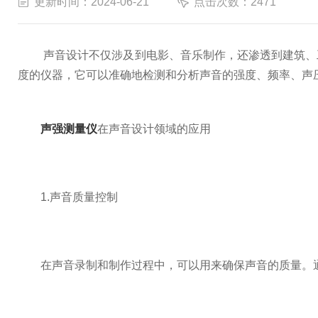
更新时间：2024-06-21
点击次数：2471
声音设计不仅涉及到电影、音乐制作，还渗透到建筑、工
度的仪器，它可以准确地检测和分析声音的强度、频率、声
声强测量仪
在声音设计领域的应用
1.声音质量控制
在声音录制和制作过程中，可以用来确保声音的质量。通