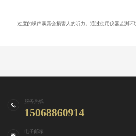
过度的噪声暴露会损害人的听力。通过使用仪器监测环境
服务热线
15068860914
电子邮箱