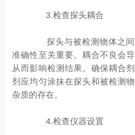
3.检查探头耦合
探头与被检测物体之间
准确性至关重要。耦合不良会导
从而影响检测结果。确保耦合剂
剂应均匀涂抹在探头和被检测物
杂质的存在。
4.检查仪器设置