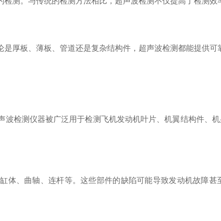
检测。与传统的检测方法相比，超声波检测不仅提高了检测效
是厚板、薄板、管道还是复杂结构件，超声波检测都能提供可靠
波检测仪器被广泛用于检测飞机发动机叶片、机翼结构件、机
体、曲轴、连杆等。这些部件的缺陷可能导致发动机故障甚至