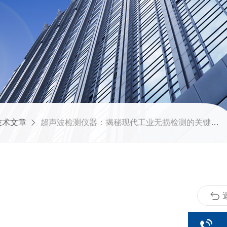
技术文章
超声波检测仪器：揭秘现代工业无损检测的关键技术与应用