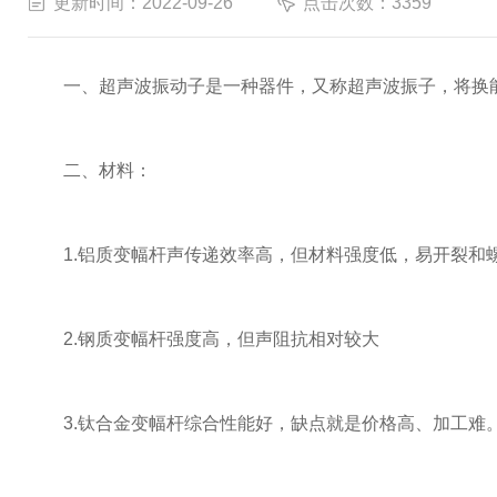
更新时间：2022-09-26
点击次数：3359
一、超声波振动子是一种器件，又称超声波振子，将换能
二、材料：
1.铝质变幅杆声传递效率高，但材料强度低，易开裂和
2.钢质变幅杆强度高，但声阻抗相对较大
3.钛合金变幅杆综合性能好，缺点就是价格高、加工难