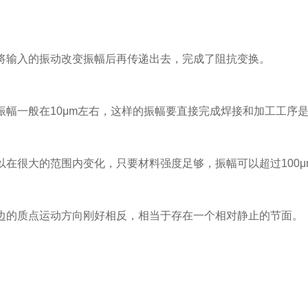
输入的振动改变振幅后再传递出去，完成了阻抗变换。
一般在10μm左右，这样的振幅要直接完成焊接和加工工序
很大的范围内变化，只要材料强度足够，振幅可以超过100μ
的质点运动方向刚好相反，相当于存在一个相对静止的节面。