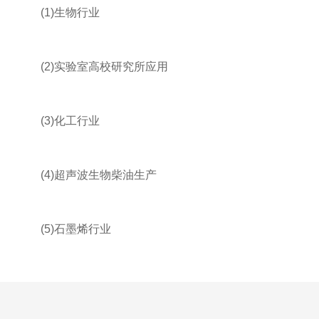
(1)生物行业
(2)实验室高校研究所应用
(3)化工行业
(4)超声波生物柴油生产
(5)石墨烯行业