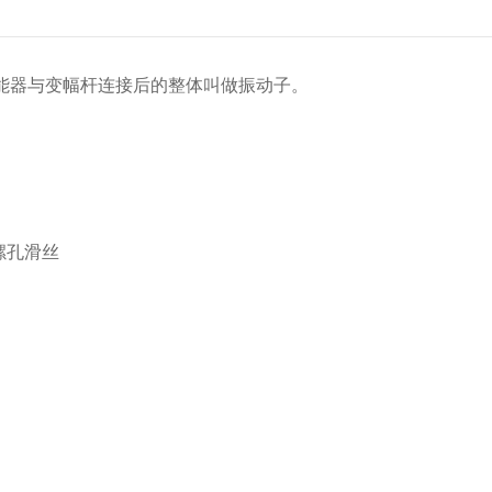
器与变幅杆连接后的整体叫做振动子。
螺孔滑丝
。